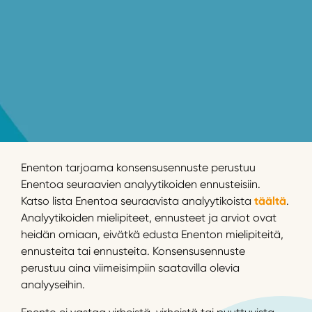
Enenton tarjoama konsensusennuste perustuu
Enentoa seuraavien analyytikoiden ennusteisiin.
Katso lista Enentoa seuraavista analyytikoista
täältä
.
Analyytikoiden mielipiteet, ennusteet ja arviot ovat
heidän omiaan, eivätkä edusta Enenton mielipiteitä,
ennusteita tai ennusteita. Konsensusennuste
perustuu aina viimeisimpiin saatavilla olevia
analyyseihin.