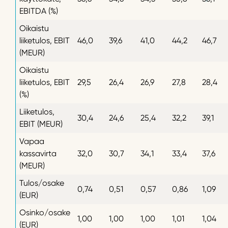
EBITDA (%)
Oikaistu
liiketulos, EBIT
46,0
39,6
41,0
44,2
46,7
(MEUR)
Oikaistu
liiketulos, EBIT
29,5
26,4
26,9
27,8
28,4
(%)
Liiketulos,
30,4
24,6
25,4
32,2
39,1
EBIT (MEUR)
Vapaa
kassavirta
32,0
30,7
34,1
33,4
37,6
(MEUR)
Tulos/osake
0,74
0,51
0,57
0,86
1,09
(EUR)
Osinko/osake
1,00
1,00
1,00
1,01
1,04
(EUR)