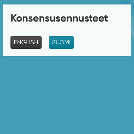
Konsensus­ennusteet
ENGLISH
SUOMI