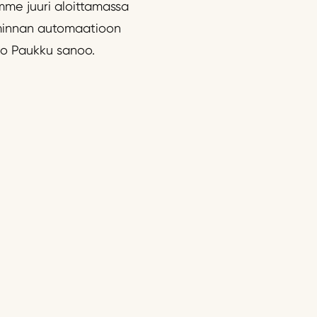
emme juuri aloittamassa
oiminnan automaatioon
to Paukku sanoo.