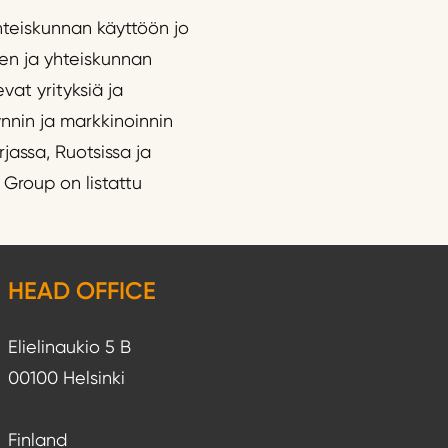
hteiskunnan käyttöön jo
ten ja yhteiskunnan
vat yrityksiä ja
ynnin ja markkinoinnin
assa, Ruotsissa ja
 Group on listattu
HEAD OFFICE
Elielinaukio 5 B
00100 Helsinki
Finland