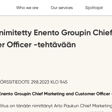
Who we are
Our services
Sijoittajat
nimitetty Enento Groupin Chie
r Officer -tehtävään
RSSITIEDOTE 29.8.2023 KLO 9.45
Enen
to Groupin
Chief Marketing and Customer Officer
litus on tänään nimittänyt Arto Paukun Chief Marketin