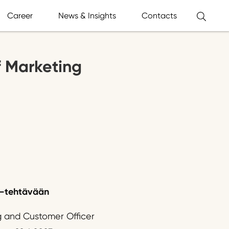
Career
News & Insights
Contacts
f Marketing
–
tehtävään
g and Customer Officer