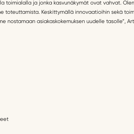
ella toimialalla ja jonka kasvunäkymät ovat vahvat. Ol
e toteuttamista. Keskittymällä innovaatioihin sekä t
rimme nostamaan asiakaskokemuksen uudelle tasolle”, Ar
neet