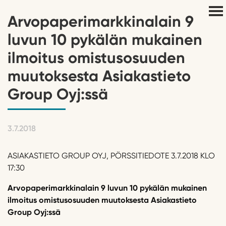
Arvopaperimarkkinalain 9
luvun 10 pykälän mukainen
ilmoitus omistusosuuden
muutoksesta Asiakastieto
Group Oyj:ssä
3.7.2018
ASIAKASTIETO GROUP OYJ, PÖRSSITIEDOTE 3.7.2018 KLO
17:30
Arvopaperimarkkinalain 9 luvun 10 pykälän mukainen
ilmoitus omistusosuuden muutoksesta Asiakastieto
Group Oyj:ssä