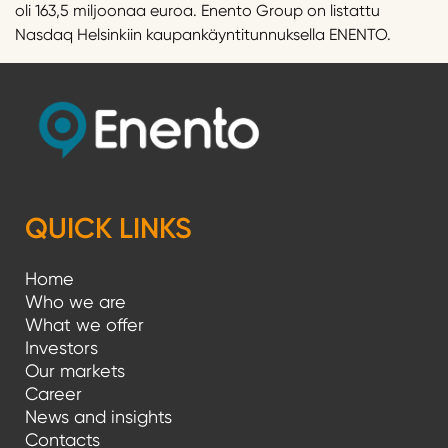
oli 163,5 miljoonaa euroa. Enento Group on listattu
Nasdaq Helsinkiin kaupankäyntitunnuksella ENENTO.
QUICK LINKS
Home
Who we are
What we offer
Investors
Our markets
Career
News and insights
Contacts