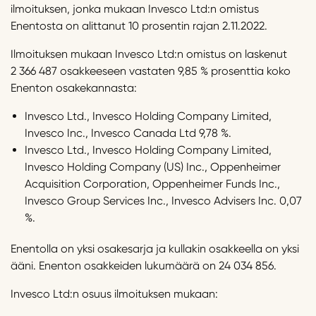
ilmoituksen, jonka mukaan Invesco Ltd:n omistus
Enentosta on alittanut 10 prosentin rajan 2.11.2022.
Ilmoituksen mukaan Invesco Ltd:n omistus on laskenut
2 366 487 osakkeeseen vastaten 9,85 % prosenttia koko
Enenton osakekannasta:
Invesco Ltd., Invesco Holding Company Limited,
Invesco Inc., Invesco Canada Ltd 9,78 %.
Invesco Ltd., Invesco Holding Company Limited,
Invesco Holding Company (US) Inc., Oppenheimer
Acquisition Corporation, Oppenheimer Funds Inc.,
Invesco Group Services Inc., Invesco Advisers Inc. 0,07
%.
Enentolla on yksi osakesarja ja kullakin osakkeella on yksi
ääni. Enenton osakkeiden lukumäärä on 24 034 856.
Invesco Ltd:n osuus ilmoituksen mukaan: