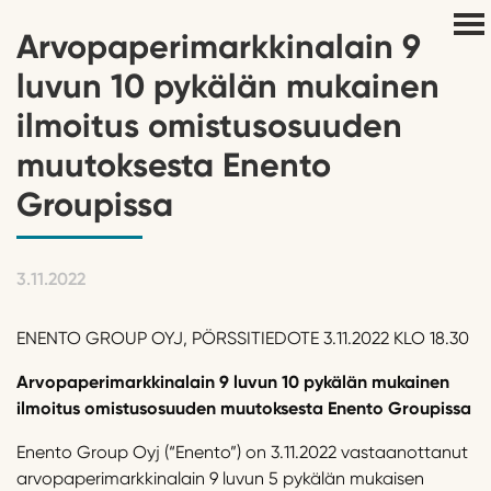
Arvopaperimarkkinalain 9
luvun 10 pykälän mukainen
ilmoitus omistusosuuden
muutoksesta Enento
Groupissa
3.11.2022
ENENTO GROUP OYJ, PÖRSSITIEDOTE 3.11.2022 KLO 18.30
Arvopaperimarkkinalain 9 luvun 10 pykälän mukainen
ilmoitus omistusosuuden muutoksesta
Enento
Group
issa
Enento Group Oyj (“Enento”) on 3.11.2022 vastaanottanut
arvopaperimarkkinalain 9 luvun 5 pykälän mukaisen