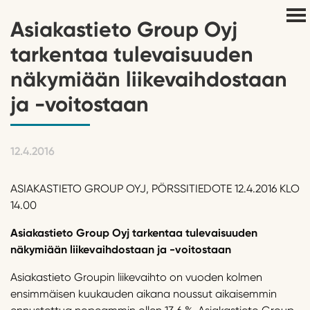
Asiakastieto Group Oyj
tarkentaa tulevaisuuden
näkymiään liikevaihdostaan
ja -voitostaan
12.4.2016
ASIAKASTIETO GROUP OYJ, PÖRSSITIEDOTE 12.4.2016 KLO
14.00
Asiakastieto Group Oyj tarkentaa tulevaisuuden
näkymiään liikevaihdostaan ja -voitostaan
Asiakastieto Groupin liikevaihto on vuoden kolmen
ensimmäisen kuukauden aikana noussut aikaisemmin