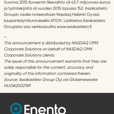
Vuonna 2015 Konsernin liikevaihto oli 43,7 miljoonaa euroa
ja työntekijöitä oli vuoden 2015 lopussa 152. Asiakastieto
Groupin osake noteerataan Nasdaq Helsinki Oy:ssä
kaupankäyntitunnuksella ATG1V. Lisätietoa Asiakastieto
Groupista saa verkkosivuilta www.asiakastieto.fi
—
This announcement is distributed by NASDAQ OMX
Corporate Solutions on behalf of NASDAQ OMX
Corporate Solutions clients.
The issuer of this announcement warrants that they are
solely responsible for the content, accuracy and
originality of the information contained therein.
Source: Asiakastieto Group Oyj via Globenewswire
HUG#2002769