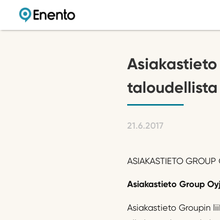
Asiakastieto
taloudellista
21.6.2017
ASIAKASTIETO GROUP OY
Asiakastieto Group Oyj
Asiakastieto Groupin l