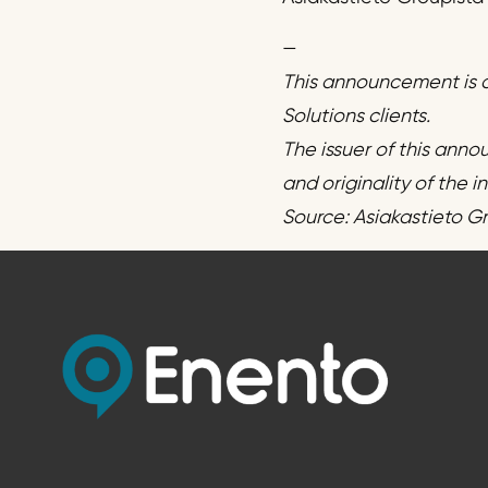
—
This announcement is d
Solutions clients.
The issuer of this anno
and originality of the 
Source: Asiakastieto G