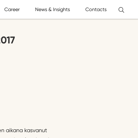
Career
News & Insights
Contacts
2017
en aikana kasvanut