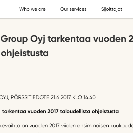
Who we are
Our services
Sijoittajat
 Group Oyj tarkentaa vuoden 
 ohjeistusta
J, PÖRSSITIEDOTE 21.6.2017 KLO 14.40
 tarkentaa vuoden 2017 taloudellista ohjeistusta
iikevaihto on vuoden 2017 viiden ensimmäisen kuukaud