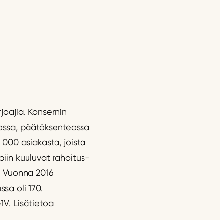
joajia. Konsernin
nnossa, päätöksenteossa
 000 asiakasta, joista
piin kuuluvat rahoitus-
t. Vuonna 2016
ssa oli 170.
1V. Lisätietoa