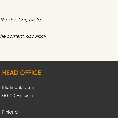
f Nasdaq Corporate
 the content, accuracy
HEAD OFFICE
Elielinaukio 5 B
00100 Helsinki
Finland