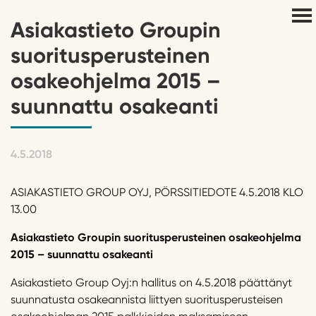
Asiakastieto Groupin
suoritusperusteinen
osakeohjelma 2015 –
suunnattu osakeanti
4.5.2018
ASIAKASTIETO GROUP OYJ, PÖRSSITIEDOTE 4.5.2018 KLO
13.00
Asiakastieto Groupin suoritusperusteinen osakeohjelma
2015 – suunnattu osakeanti
Asiakastieto Group Oyj:n hallitus on 4.5.2018 päättänyt
suunnatusta osakeannista liittyen suoritusperusteisen