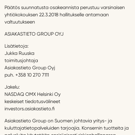
Päätös suunnatusta osakeannista perustuu varsinaisen
yhtiökokouksen 22.3.2018 hallitukselle antamaan
valtuutukseen
ASIAKASTIETO GROUP OYJ
Lisätietoja:
Jukka Ruuska
toimitusjohtaja
Asiakastieto Group Oyj
puh. +358 10 270 7111
Jakelu:
NASDAQ OMX Helsinki Oy
keskeiset tiedotusvälineet
investors.asiakastieto.fi
Asiakastieto Group on Suomen johtavia yritys- ja
kuluttajatietopalveluiden tarjoajia. Konsernin tuotteita ja