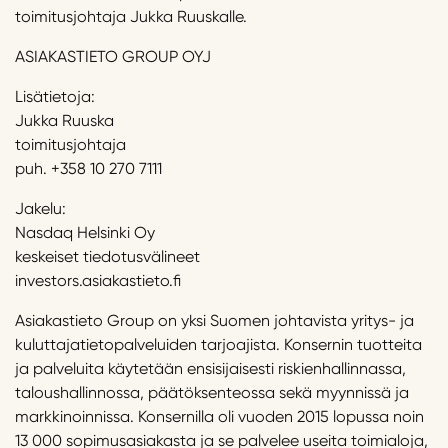
toimitusjohtaja Jukka Ruuskalle.
ASIAKASTIETO GROUP OYJ
Lisätietoja:
Jukka Ruuska
toimitusjohtaja
puh. +358 10 270 7111
Jakelu:
Nasdaq Helsinki Oy
keskeiset tiedotusvälineet
investors.asiakastieto.fi
Asiakastieto Group on yksi Suomen johtavista yritys- ja
kuluttajatietopalveluiden tarjoajista. Konsernin tuotteita
ja palveluita käytetään ensisijaisesti riskienhallinnassa,
taloushallinnossa, päätöksenteossa sekä myynnissä ja
markkinoinnissa. Konsernilla oli vuoden 2015 lopussa noin
13 000 sopimusasiakasta ja se palvelee useita toimialoja,