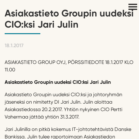
Asiakastieto Groupin uudeksi
CIO:ksi Jari Julin
18.1.2017
ASIAKASTIETO GROUP OYJ, PÖRSSITIEDOTE 18.1.2017 KLO
11.00
Asiakastieto Groupin uudeksi CIO:ksi Jari Julin
Asiakastieto Groupin uudeksi CIO:ksi ja johtoryhmän
jäseneksi on nimitetty DI Jari Julin. Julin aloittaa
Asiakastiedossa 20.2.2017. Yhtiön nykyinen CIO Pertti
Vahermaa jättää yhtiön 31.3.2017.
Jari Julinilla on pitkä kokemus IT-johtotehtävistä Danske
Bankissa. Julin tulee raportoimaan Asiakastiedon