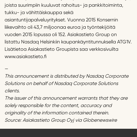
joista suurimpiin kuuluvat rahoitus- ja pankkitoiminta,
tukku- ja vähittäiskauppa sekä
asiantuntijapalveluyritykset. Vuonna 2015 Konsernin
liikevaihto oli 43,7 miljoonaa euroa ja työntekijöitä
vuoden 2015 lopussa oli 152. Asiakastieto Group on
listattu Nasdaq Helsinkiin kaupankäyntitunnuksella ATG1V.
Lisätietoa Asiakastieto Groupista saa verkkosivuilta
www.asiakastieto.fi
—
This announcement is distributed by Nasdaq Corporate
Solutions on behalf of Nasdaq Corporate Solutions
clients.
The issuer of this announcement warrants that they are
solely responsible for the content, accuracy and
originality of the information contained therein.
Source: Asiakastieto Group Oyj via Globenewswire