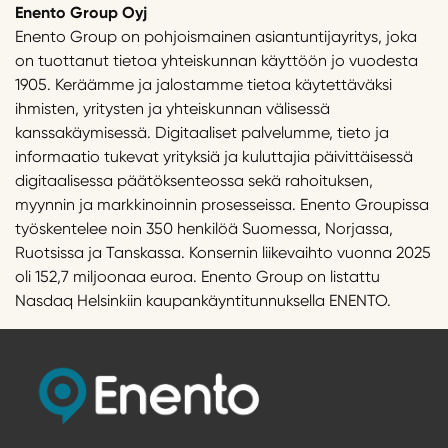
Enento Group Oyj
Enento Group on pohjoismainen asiantuntijayritys, joka
on tuottanut tietoa yhteiskunnan käyttöön jo vuodesta
1905. Keräämme ja jalostamme tietoa käytettäväksi
ihmisten, yritysten ja yhteiskunnan välisessä
kanssakäymisessä. Digitaaliset palvelumme, tieto ja
informaatio tukevat yrityksiä ja kuluttajia päivittäisessä
digitaalisessa päätöksenteossa sekä rahoituksen,
myynnin ja markkinoinnin prosesseissa. Enento Groupissa
työskentelee noin 350 henkilöä Suomessa, Norjassa,
Ruotsissa ja Tanskassa. Konsernin liikevaihto vuonna 2025
oli 152,7 miljoonaa euroa. Enento Group on listattu
Nasdaq Helsinkiin kaupankäyntitunnuksella ENENTO.