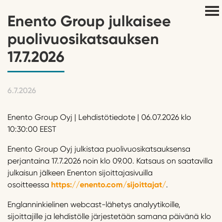
Enento Group julkaisee
puolivuosikatsauksen
17.7.2026
6.7.2026
Enento Group Oyj | Lehdistötiedote | 06.07.2026 klo
10:30:00 EEST
Enento Group Oyj julkistaa puolivuosikatsauksensa
perjantaina 17.7.2026 noin klo 09.00. Katsaus on saatavilla
julkaisun jälkeen Enenton sijoittajasivuilla
osoitteessa
https://enento.com/sijoittajat/
.
Englanninkielinen webcast-lähetys analyytikoille,
sijoittajille ja lehdistölle järjestetään samana päivänä klo