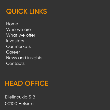
QUICK LINKS
Home
Who we are
What we offer
Investors
Our markets
Career
News and insights
Contacts
HEAD OFFICE
Elielinaukio 5 B
00100 Helsinki