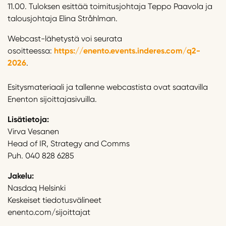
11.00. Tuloksen esittää toimitusjohtaja Teppo Paavola ja
talousjohtaja Elina Stråhlman.
Webcast-lähetystä voi seurata
osoitteessa:
https://enento.events.inderes.com/q2-
2026
.
Esitysmateriaali ja tallenne webcastista ovat saatavilla
Enenton sijoittajasivuilla.
Lisätietoja:
Virva Vesanen
Head of IR, Strategy and Comms
Puh. 040 828 6285
Jakelu:
Nasdaq Helsinki
Keskeiset tiedotusvälineet
enento.com/sijoittajat