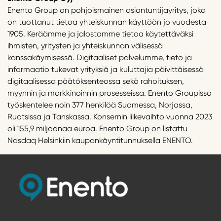
Enento Group on pohjoismainen asiantuntijayritys, joka
on tuottanut tietoa yhteiskunnan käyttöön jo vuodesta
1905. Keräämme ja jalostamme tietoa käytettäväksi
ihmisten, yritysten ja yhteiskunnan välisessä
kanssakäymisessä. Digitaaliset palvelumme, tieto ja
informaatio tukevat yrityksiä ja kuluttajia päivittäisessä
digitaalisessa päätöksenteossa sekä rahoituksen,
myynnin ja markkinoinnin prosesseissa. Enento Groupissa
työskentelee noin 377 henkilöä Suomessa, Norjassa,
Ruotsissa ja Tanskassa. Konsernin liikevaihto vuonna 2023
oli 155,9 miljoonaa euroa. Enento Group on listattu
Nasdaq Helsinkiin kaupankäyntitunnuksella ENENTO.