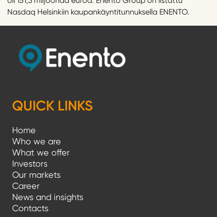
oli 151,3 miljoonaa euroa. Enento Group on listattu
Nasdaq Helsinkiin kaupankäyntitunnuksella ENENTO.
QUICK LINKS
Home
Who we are
What we offer
Investors
Our markets
Career
News and insights
Contacts