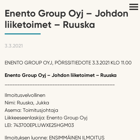
Enento Group Oyj – Johdon
liiketoimet – Ruuska
3.3.2021
ENENTO GROUP OYJ, PÖRSSITIEDOTE 3.3.2021 KLO 11.00
Enento Group Oyj – Johdon liiketoimet – Ruuska
____________________________________________
Ilmoitusvelvollinen
Nimi: Ruuska, Jukka
Asema: Toimitusjohtaja
Liikkeeseenlaskija: Enento Group Oyj
LEI: 743700EPLUWXE25HGM03
Ilmoituksen luonne: ENSIMMÄINEN ILMOITUS