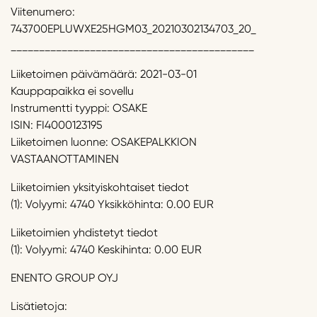
Viitenumero:
743700EPLUWXE25HGM03_20210302134703_20_
___________________________________________
Liiketoimen päivämäärä: 2021-03-01
Kauppapaikka ei sovellu
Instrumentti tyyppi: OSAKE
ISIN: FI4000123195
Liiketoimen luonne: OSAKEPALKKION
VASTAANOTTAMINEN
Liiketoimien yksityiskohtaiset tiedot
(1): Volyymi: 4740 Yksikköhinta: 0.00 EUR
Liiketoimien yhdistetyt tiedot
(1): Volyymi: 4740 Keskihinta: 0.00 EUR
ENENTO GROUP OYJ
Lisätietoja: