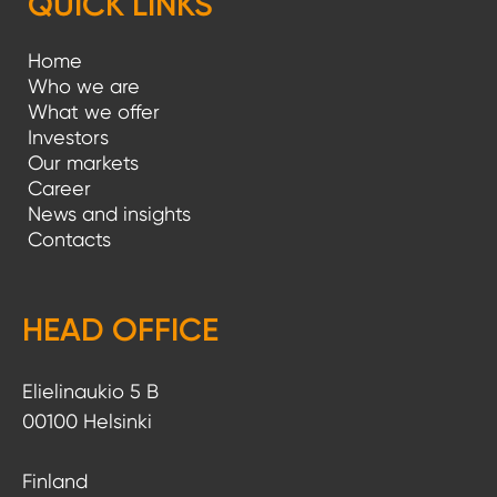
QUICK LINKS
Home
Who we are
What we offer
Investors
Our markets
Career
News and insights
Contacts
HEAD OFFICE
Elielinaukio 5 B
00100 Helsinki
Finland