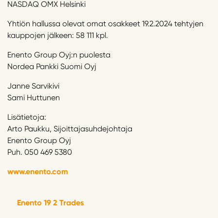
NASDAQ OMX Helsinki
Yhtiön hallussa olevat omat osakkeet 19.2.2024 tehtyjen
kauppojen jälkeen: 58 111 kpl.
Enento Group Oyj:n puolesta
Nordea Pankki Suomi Oyj
Janne Sarvikivi
Sami Huttunen
Lisätietoja:
Arto Paukku, Sijoittajasuhdejohtaja
Enento Group Oyj
Puh. 050 469 5380
www.enento.com
Enento 19 2 Trades