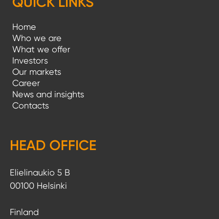
QUICK LINKS
Home
Who we are
What we offer
Investors
Our markets
Career
News and insights
Contacts
HEAD OFFICE
Elielinaukio 5 B
00100 Helsinki
Finland