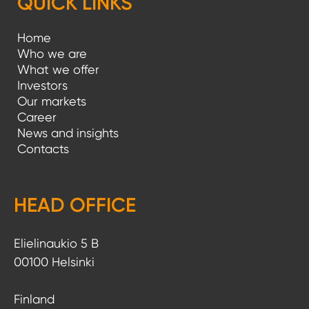
QUICK LINKS
Home
Who we are
What we offer
Investors
Our markets
Career
News and insights
Contacts
HEAD OFFICE
Elielinaukio 5 B
00100 Helsinki
Finland