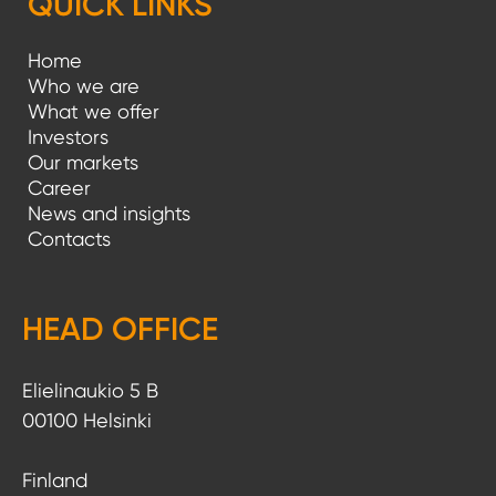
QUICK LINKS
Home
Who we are
What we offer
Investors
Our markets
Career
News and insights
Contacts
HEAD OFFICE
Elielinaukio 5 B
00100 Helsinki
Finland