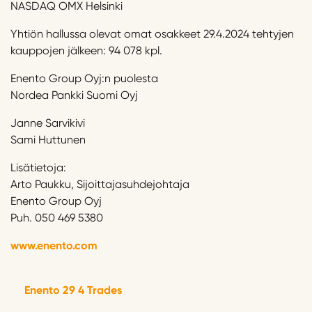
NASDAQ OMX Helsinki
Yhtiön hallussa olevat omat osakkeet 29.4.2024 tehtyjen
kauppojen jälkeen: 94 078 kpl.
Enento Group Oyj:n puolesta
Nordea Pankki Suomi Oyj
Janne Sarvikivi
Sami Huttunen
Lisätietoja:
Arto Paukku, Sijoittajasuhdejohtaja
Enento Group Oyj
Puh. 050 469 5380
www.enento.com
Enento 29 4 Trades