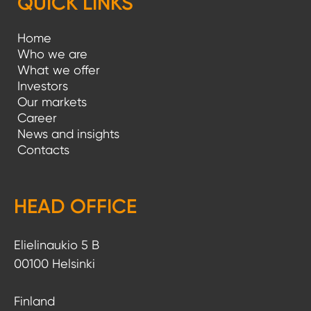
QUICK LINKS
Home
Who we are
What we offer
Investors
Our markets
Career
News and insights
Contacts
HEAD OFFICE
Elielinaukio 5 B
00100 Helsinki
Finland