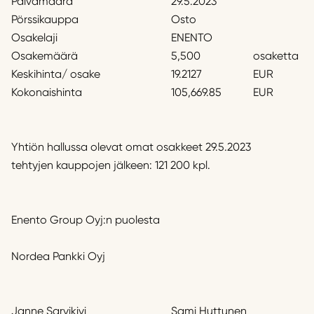
Päivämäärä
29.5.2023
Pörssikauppa
Osto
Osakelaji
ENENTO
Osakemäärä
5,500
osaketta
Keskihinta/ osake
19.2127
EUR
Kokonaishinta
105,669.85
EUR
Yhtiön hallussa olevat omat osakkeet 29.5.2023
tehtyjen kauppojen jälkeen: 121 200 kpl.
Enento Group Oyj:n puolesta
Nordea Pankki Oyj
Janne Sarvikivi
Sami Huttunen