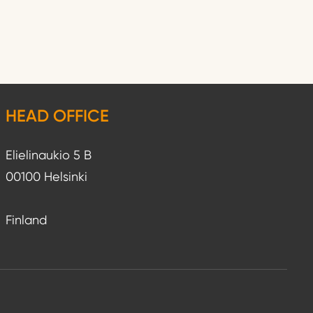
HEAD OFFICE
Elielinaukio 5 B
00100 Helsinki
Finland