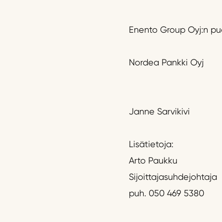
Enento Group Oyj:n pu
Nordea Pankki Oyj
Janne Sarvikivi
Lisätietoja:
Arto Paukku
Sijoittajasuhdejohtaja
puh. 050 469 5380