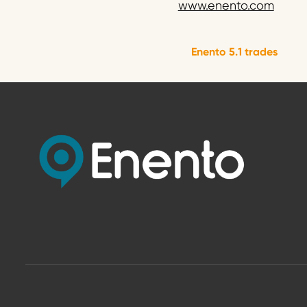
www.enento.com
Enento 5.1 trades