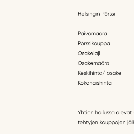
Helsingin Pörssi
Päivämäärä
Pörssikauppa
Osakelaji
Osakemäärä
Keskihinta/ osake
Kokonaishinta
Yhtiön hallussa olevat
tehtyjen kauppojen jälk