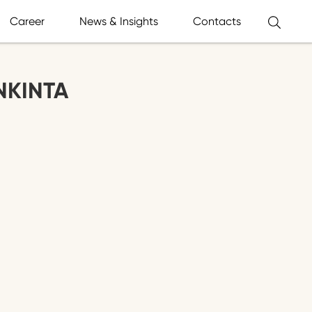
Career
News & Insights
Contacts
NKINTA