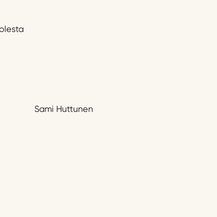
olesta
Sami Huttunen