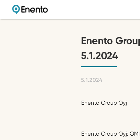
Enento Grou
5.1.2024
5.1.2024
Enento Group Oyj
Enento Group Oyj: OM