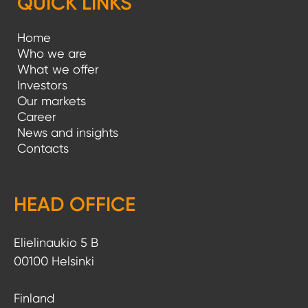
QUICK LINKS
Home
Who we are
What we offer
Investors
Our markets
Career
News and insights
Contacts
HEAD OFFICE
Elielinaukio 5 B
00100 Helsinki
Finland