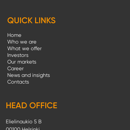
QUICK LINKS
Home
Who we are
What we offer
Investors
Our markets
Career
News and insights
Contacts
HEAD OFFICE
Elielinaukio 5 B
00100 Helsinki