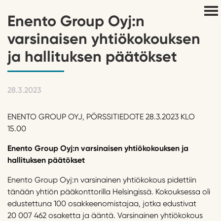
Enento Group Oyj:n
varsinaisen yhtiökokouksen
ja hallituksen päätökset
28.3.2023
ENENTO GROUP OYJ, PÖRSSITIEDOTE 28.3.2023 KLO
15.00
Enento
Group Oy
j:n varsinaisen yhtiökokouksen ja
hallituksen päätökset
Enento Group Oyj:n varsinainen yhtiökokous pidettiin
tänään yhtiön pääkonttorilla Helsingissä. Kokouksessa oli
edustettuna 100 osakkeenomistajaa, jotka edustivat
20 007 462 osaketta ja ääntä. Varsinainen yhtiökokous