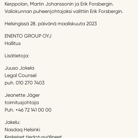
Kerppolan, Martin Johanssonin ja Erik Forsbergin.
Valiokunnan puheenjohtajaksi valittiin Erik Forsbergin.
Helsingissä 28. päivänä maaliskuuta 2023
ENENTO GROUP OYJ
Hallitus
Lisätietoja:
Juuso Jokela
Legal Counsel
puh. 010 270 7403
Jeanette Jäger
toimitusjohtaja
Puh. +46 72 141 00 00
Jakelu:
Nasdaq Helsinki
Keskeiset tiedotusvälineet