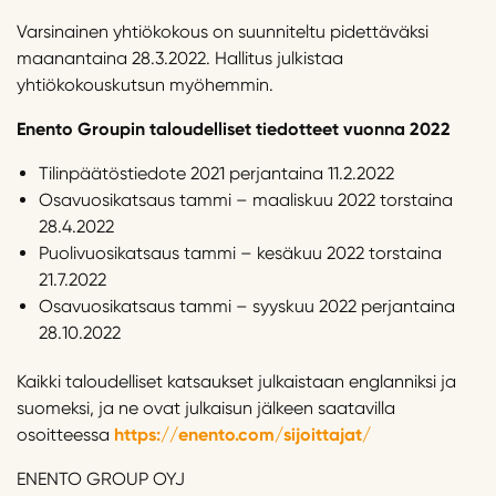
Varsinainen yhtiökokous on suunniteltu pidettäväksi
maanantaina 28.3.2022. Hallitus julkistaa
yhtiökokouskutsun myöhemmin.
Enento
Groupin
taloudelliset tiedotteet
vuonna
202
2
Tilinpäätöstiedote 2021 perjantaina 11.2.2022
Osavuosikatsaus tammi – maaliskuu 2022 torstaina
28.4.2022
Puolivuosikatsaus tammi – kesäkuu 2022 torstaina
21.7.2022
Osavuosikatsaus tammi – syyskuu 2022 perjantaina
28.10.2022
Kaikki taloudelliset katsaukset julkaistaan englanniksi ja
suomeksi, ja ne ovat julkaisun jälkeen saatavilla
osoitteessa
https://enento.com/sijoittajat/
ENENTO GROUP OYJ