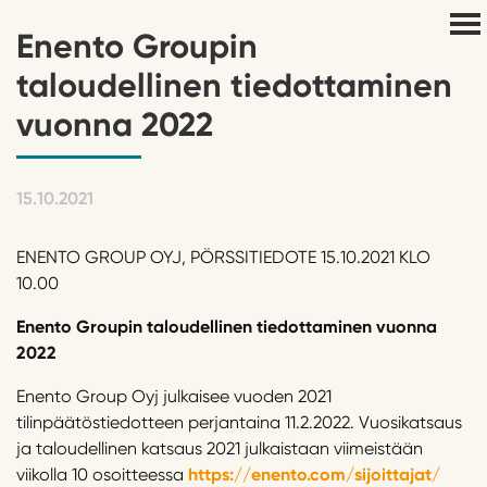
Enento Groupin
taloudellinen tiedottaminen
vuonna 2022
15.10.2021
ENENTO GROUP OYJ, PÖRSSITIEDOTE 15.10.2021 KLO
10.00
Enento
Groupin
taloude
llinen tiedottaminen vuonna
202
2
Enento Group Oyj julkaisee vuoden 2021
tilinpäätöstiedotteen perjantaina 11.2.2022. Vuosikatsaus
ja taloudellinen katsaus 2021 julkaistaan viimeistään
viikolla 10 osoitteessa
https://enento.com/sijoittajat/