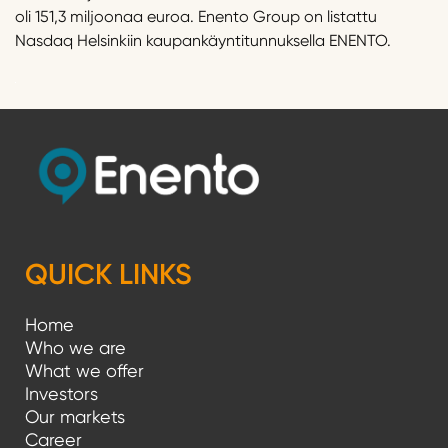
oli 151,3 miljoonaa euroa. Enento Group on listattu
Nasdaq Helsinkiin kaupankäyntitunnuksella ENENTO.
QUICK LINKS
Home
Who we are
What we offer
Investors
Our markets
Career