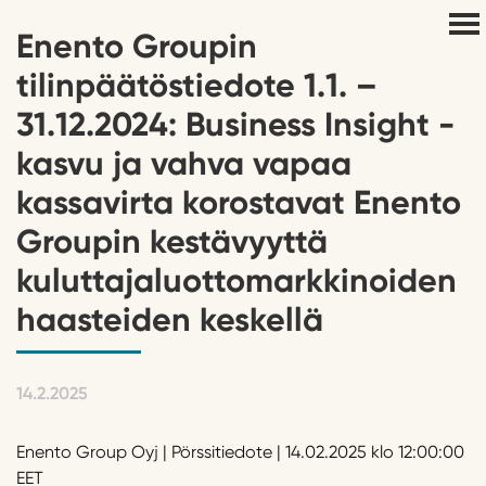
Enento Groupin
tilinpäätöstiedote 1.1. –
31.12.2024: Business Insight -
kasvu ja vahva vapaa
kassavirta korostavat Enento
Groupin kestävyyttä
kuluttajaluottomarkkinoiden
haasteiden keskellä
14.2.2025
Enento Group Oyj | Pörssitiedote | 14.02.2025 klo 12:00:00
EET