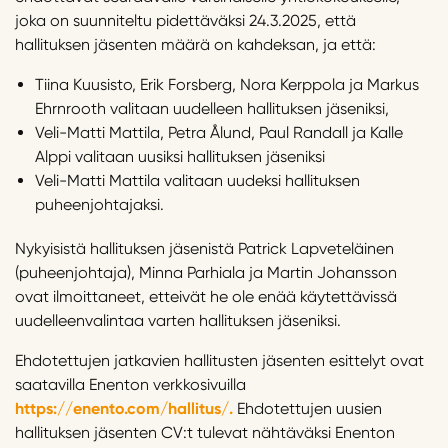
joka on suunniteltu pidettäväksi 24.3.2025, että
hallituksen jäsenten määrä on kahdeksan, ja että:
Tiina Kuusisto, Erik Forsberg, Nora Kerppola ja Markus
Ehrnrooth valitaan uudelleen hallituksen jäseniksi,
Veli-Matti Mattila, Petra Ålund, Paul Randall ja Kalle
Alppi valitaan uusiksi hallituksen jäseniksi
Veli-Matti Mattila valitaan uudeksi hallituksen
puheenjohtajaksi.
Nykyisistä hallituksen jäsenistä Patrick Lapveteläinen
(puheenjohtaja), Minna Parhiala ja Martin Johansson
ovat ilmoittaneet, etteivät he ole enää käytettävissä
uudelleenvalintaa varten hallituksen jäseniksi.
Ehdotettujen jatkavien hallitusten jäsenten esittelyt ovat
saatavilla Enenton verkkosivuilla
https://enento.com/hallitus/.
Ehdotettujen uusien
hallituksen jäsenten CV:t tulevat nähtäväksi Enenton