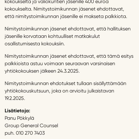
kokoukselta ja valiokuntien jäsenille 400 euroa
kokoukselta. Nimitystoimikunnan jäsenet ehdottavat,
että nimitystoimikunnan jäsenille ei makseta palkkiota.
Nimitystoimikunnan jäsenet ehdottavat, että hallituksen
jäsenille korvataan kohtuulliset matkakulut
osallistumisesta kokouksiin.
Nimitystoimikunnan jäsenet ehdottavat, että tämä esitys
palkkioista astuu voimaan seuraavan varsinaisen
yhtiökokouksen jälkeen 24.3.2025.
Nimitystoimikunnan ehdotukset tullaan sisällyttämään
yhtiökokouskutsuun, joka on arvioitu julkaistavan
19.2.2025.
Lisätietoja:
Panu Pökkylä
Group General Counsel
puh. 010 270 7403