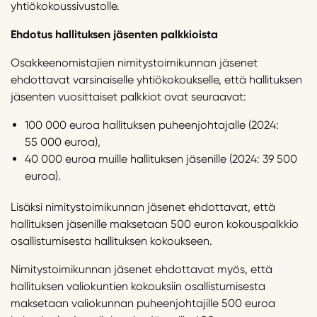
yhtiökokoussivustolle.
Ehdotus hallituksen jäsenten palkkioista
Osakkeenomistajien nimitystoimikunnan jäsenet
ehdottavat varsinaiselle yhtiökokoukselle, että hallituksen
jäsenten vuosittaiset palkkiot ovat seuraavat:
100 000 euroa hallituksen puheenjohtajalle (2024:
55 000 euroa),
40 000 euroa muille hallituksen jäsenille (2024: 39 500
euroa).
Lisäksi nimitystoimikunnan jäsenet ehdottavat, että
hallituksen jäsenille maksetaan 500 euron kokouspalkkio
osallistumisesta hallituksen kokoukseen.
Nimitystoimikunnan jäsenet ehdottavat myös, että
hallituksen valiokuntien kokouksiin osallistumisesta
maksetaan valiokunnan puheenjohtajille 500 euroa