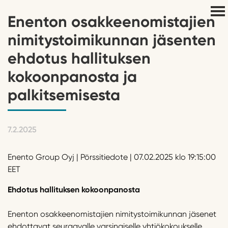
Enenton osakkeenomistajien
nimitystoimikunnan jäsenten
ehdotus hallituksen
kokoonpanosta ja
palkitsemisesta
7.2.2025
Enento Group Oyj | Pörssitiedote | 07.02.2025 klo 19:15:00
EET
Ehdotus hallituksen kokoonpanosta
Enenton osakkeenomistajien nimitystoimikunnan jäsenet
ehdottavat seuraavalle varsinaiselle yhtiökokoukselle,