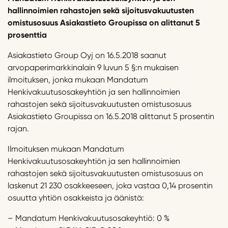
hallinnoimien rahastojen sekä sijoitusvakuutusten
omistusosuus Asiakastieto Groupissa on alittanut 5
prosenttia
Asiakastieto Group Oyj on 16.5.2018 saanut
arvopaperimarkkinalain 9 luvun 5 §:n mukaisen
ilmoituksen, jonka mukaan Mandatum
Henkivakuutusosakeyhtiön ja sen hallinnoimien
rahastojen sekä sijoitusvakuutusten omistusosuus
Asiakastieto Groupissa on 16.5.2018 alittanut 5 prosentin
rajan.
Ilmoituksen mukaan Mandatum
Henkivakuutusosakeyhtiön ja sen hallinnoimien
rahastojen sekä sijoitusvakuutusten omistusosuus on
laskenut 21 230 osakkeeseen, joka vastaa 0,14 prosentin
osuutta yhtiön osakkeista ja äänistä:
– Mandatum Henkivakuutusosakeyhtiö: 0 %