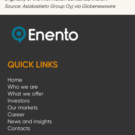
Source: Asiakastieto Group Oyj via Globenewswire
QUICK LINKS
Home
Who we are
What we offer
Investors
Our markets
Career
News and insights
Contacts