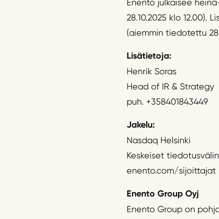
Enento julkaisee heinä
28.10.2025 klo 12.00). Li
(aiemmin tiedotettu 28.
Lisätietoja:
Henrik Soras
Head of IR & Strategy
puh. +358401843449
Jakelu:
Nasdaq Helsinki
Keskeiset tiedotusväli
enento.com/sijoittajat
Enento Group Oyj
Enento Group on pohjoi