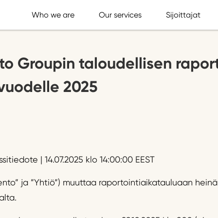
Who we are
Our services
Sijoittajat
o Groupin taloudellisen rapor
vuodelle 2025
sitiedote | 14.07.2025 klo 14:00:00 EEST
nto” ja ”Yhtiö”) muuttaa raportointiaikatauluaan hein
lta.