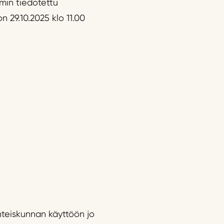
min tiedotettu
on 29.10.2025 klo 11.00
hteiskunnan käyttöön jo