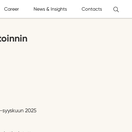
Career
News & Insights
Contacts
toinnin
ä-syyskuun 2025