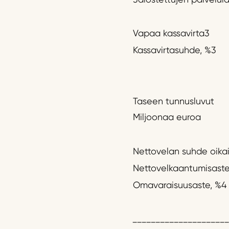
Vapaa kassavirta3
Kassavirtasuhde, %3
Taseen tunnusluvut
Miljoonaa euroa
Nettovelan suhde oika
Nettovelkaantumisaste
Omavaraisuusaste, %4
_____________________