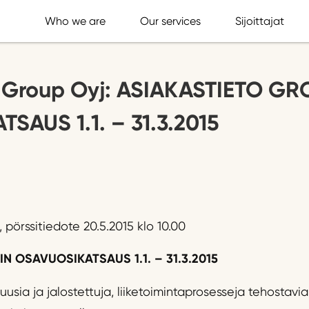
Who we are
Our services
Sijoittajat
o Group Oyj: ASIAKASTIETO GR
SAUS 1.1. – 31.3.2015
 pörssitiedote 20.5.2015 klo 10.00
N OSAVUOSIKATSAUS 1.1. – 31.3.2015
uusia ja jalostettuja, liiketoimintaprosesseja tehostavi