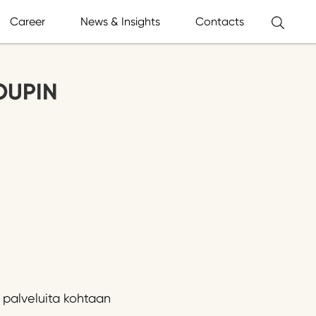
Career
News & Insights
Contacts
OUPIN
a palveluita kohtaan