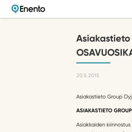
Asiakastiet
OSAVUOSIKAT
20.5.2015
Asiakastieto Group Oyj,
ASIAKASTIETO GROUPI
Asiakkaiden kiinnostus 