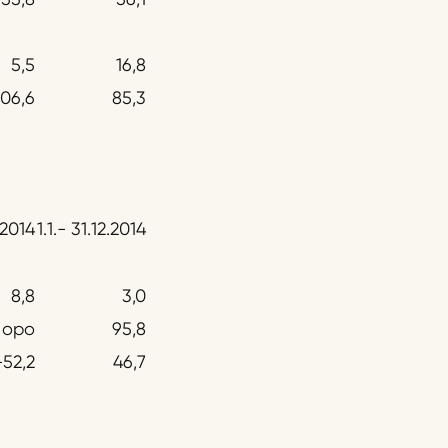
5,5
16,8
106,6
85,3
3.2014
1.1.- 31.12.2014
8,8
3,0
 opo
95,8
-52,2
46,7