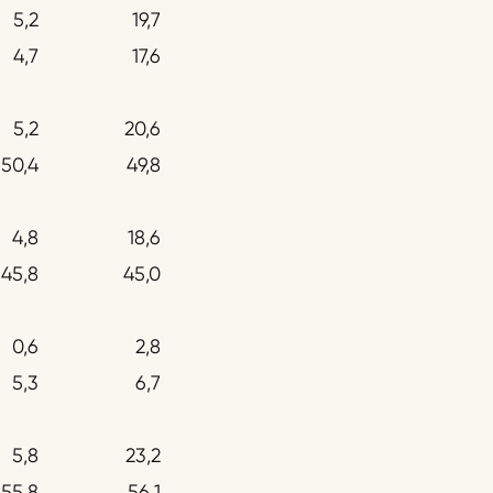
5,2
19,7
4,7
17,6
5,2
20,6
50,4
49,8
4,8
18,6
45,8
45,0
0,6
2,8
5,3
6,7
5,8
23,2
55,8
56,1