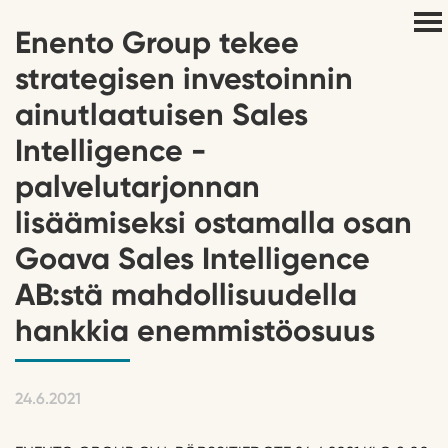
Enento Group tekee
strategisen investoinnin
ainutlaatuisen Sales
Intelligence -
palvelutarjonnan
lisäämiseksi ostamalla osan
Goava Sales Intelligence
AB:stä mahdollisuudella
hankkia enemmistöosuus
24.6.2021