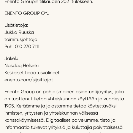
Enento Groupin tilikauden 2021 tulokseen.
ENENTO GROUP OYJ
Lisätietoja:
Jukka Ruuska
toimitusjohtaja
Puh. 010 270 7111
Jakelu:
Nasdaq Helsinki
Keskeiset tiedotusvälineet
enento.com/sijoittajat
Enento Group on pohjoismainen asiantuntijayritys, joka
on tuottanut tietoa yhteiskunnan käyttöön jo vuodesta
1905. Keräämme ja jalostamme tietoa käytettäväksi
ihmisten, yritysten ja yhteiskunnan välisessä
kanssakäymisessä. Digitaaliset palvelumme, tieto ja
informaatio tukevat yrityksiä ja kuluttajia päivittäisessä