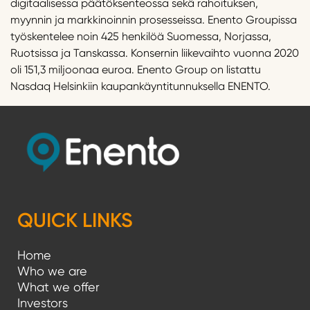
digitaalisessa päätöksenteossa sekä rahoituksen,
myynnin ja markkinoinnin prosesseissa. Enento Groupissa
työskentelee noin 425 henkilöä Suomessa, Norjassa,
Ruotsissa ja Tanskassa. Konsernin liikevaihto vuonna 2020
oli 151,3 miljoonaa euroa. Enento Group on listattu
Nasdaq Helsinkiin kaupankäyntitunnuksella ENENTO.
QUICK LINKS
Home
Who we are
What we offer
Investors