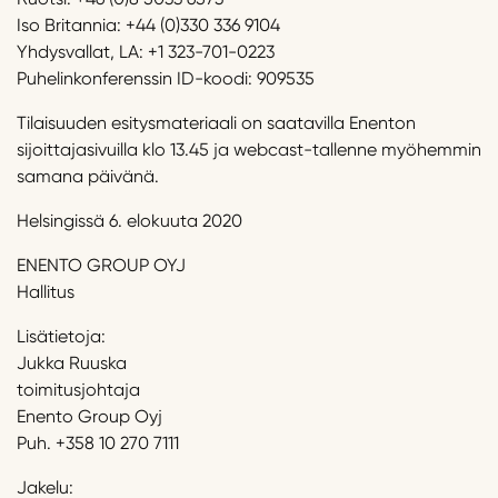
Iso Britannia: +44 (0)330 336 9104
Yhdysvallat, LA: +1 323-701-0223
Puhelinkonferenssin ID-koodi: 909535
Tilaisuuden esitysmateriaali on saatavilla Enenton
sijoittajasivuilla klo 13.45 ja webcast-tallenne myöhemmin
samana päivänä.
Helsingissä 6. elokuuta 2020
ENENTO GROUP OYJ
Hallitus
Lisätietoja:
Jukka Ruuska
toimitusjohtaja
Enento Group Oyj
Puh. +358 10 270 7111
Jakelu: