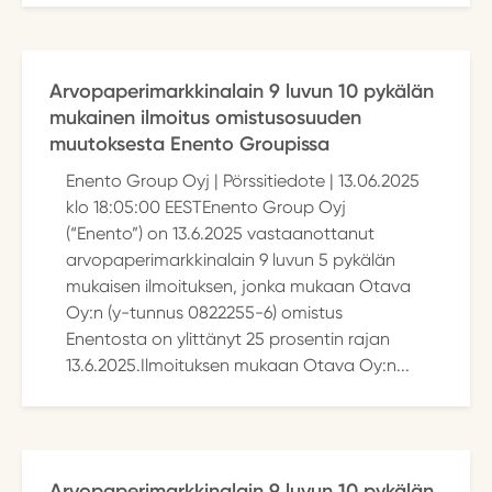
Arvopaperimarkkinalain 9 luvun 10 pykälän
mukainen ilmoitus omistusosuuden
muutoksesta Enento Groupissa
Enento Group Oyj | Pörssitiedote | 13.06.2025
klo 18:05:00 EESTEnento Group Oyj
(“Enento”) on 13.6.2025 vastaanottanut
arvopaperimarkkinalain 9 luvun 5 pykälän
mukaisen ilmoituksen, jonka mukaan Otava
Oy:n (y-tunnus 0822255-6) omistus
Enentosta on ylittänyt 25 prosentin rajan
13.6.2025.Ilmoituksen mukaan Otava Oy:n...
Arvopaperimarkkinalain 9 luvun 10 pykälän