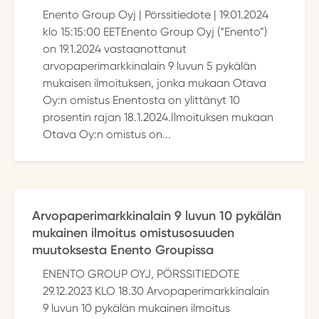
Enento Group Oyj | Pörssitiedote | 19.01.2024
klo 15:15:00 EETEnento Group Oyj (“Enento”)
on 19.1.2024 vastaanottanut
arvopaperimarkkinalain 9 luvun 5 pykälän
mukaisen ilmoituksen, jonka mukaan Otava
Oy:n omistus Enentosta on ylittänyt 10
prosentin rajan 18.1.2024.Ilmoituksen mukaan
Otava Oy:n omistus on...
Arvopaperimarkkinalain 9 luvun 10 pykälän
mukainen ilmoitus omistusosuuden
muutoksesta Enento Groupissa
ENENTO GROUP OYJ, PÖRSSITIEDOTE
29.12.2023 KLO 18.30 Arvopaperimarkkinalain
9 luvun 10 pykälän mukainen ilmoitus