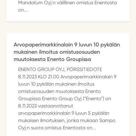
Mandatum Oyj:n välillinen omistus Enentosta
on...
Arvopaperimarkkinalain 9 luvun 10 pykälän
mukainen ilmoitus omistusosuuden
muutoksesta Enento Groupissa
ENENTO GROUP OYJ, PÖRSSITIEDOTE
8.11.2023 KLO 21.00 Arvopaperimarkkinalain 9
luvun 10 pykälän mukainen ilmoitus
omistusosuuden muutoksesta Enento
Groupissa Enento Group Oyj (“Enento”) on
8.11.2023 vastaanottanut
arvopaperimarkkinalain 9 luvun 5 pykälän
mukaisen ilmoituksen, jonka mukaan Sampo
Oyj:n suora omistus Enentosta on...