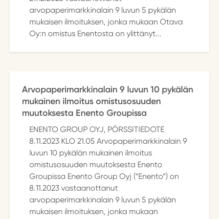
arvopaperimarkkinalain 9 luvun 5 pykälän
mukaisen ilmoituksen, jonka mukaan Otava
Oy:n omistus Enentosta on ylittänyt...
Arvopaperimarkkinalain 9 luvun 10 pykälän
mukainen ilmoitus omistusosuuden
muutoksesta Enento Groupissa
ENENTO GROUP OYJ, PÖRSSITIEDOTE
8.11.2023 KLO 21.05 Arvopaperimarkkinalain 9
luvun 10 pykälän mukainen ilmoitus
omistusosuuden muutoksesta Enento
Groupissa Enento Group Oyj (“Enento”) on
8.11.2023 vastaanottanut
arvopaperimarkkinalain 9 luvun 5 pykälän
mukaisen ilmoituksen, jonka mukaan