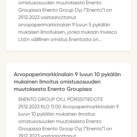
omistusosuuden muutoksesta Enento
Groupissa Enento Group Oyj (“Enento”) on
29.12.2023 vastaanottanut
arvopaperimarkkinalain 9 luvun 5 pykälän
mukaisen ilmoituksen, jonka mukaan Invesco
Ltd:n välillinen omistus Enentosta on...
Arvopaperimarkkinalain 9 luvun 10 pykälän
mukainen ilmoitus omistusosuuden
muutoksesta Enento Groupissa
ENENTO GROUP OYJ, PÖRSSITIEDOTE
29.12.2023 KLO 11.00 Arvopaperimarkkinalain 9
luvun 10 pykälän mukainen ilmoitus
omistusosuuden muutoksesta Enento
Groupissa Enento Group Oyj (“Enento”) on
29.12.2023 vastaanottanut