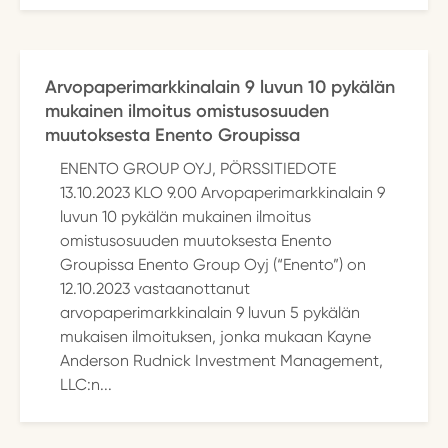
Arvopaperimarkkinalain 9 luvun 10 pykälän
mukainen ilmoitus omistusosuuden
muutoksesta Enento Groupissa
ENENTO GROUP OYJ, PÖRSSITIEDOTE
13.10.2023 KLO 9.00 Arvopaperimarkkinalain 9
luvun 10 pykälän mukainen ilmoitus
omistusosuuden muutoksesta Enento
Groupissa Enento Group Oyj (“Enento”) on
12.10.2023 vastaanottanut
arvopaperimarkkinalain 9 luvun 5 pykälän
mukaisen ilmoituksen, jonka mukaan Kayne
Anderson Rudnick Investment Management,
LLC:n...