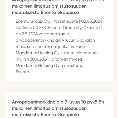
mukainen ilmoitus omistusosuuden
muutoksesta Enento Groupissa
Enento Group Oyj | Pörssitiedote | 02.05.2024
klo 14:45:00 EESTEnento Group Oyj (“Enento”)
on 2.5.2024 vastaanottanut
arvopaperimarkkinalain 9 luvun 5 pykälän
mukaisen ilmoituksen, jonka mukaan
Mandatum Holding Oy sulautui Mandatum
Oyj:hin 30.4.2024, ja tämän myötä
Mandatum Holding Oy:n omistamat
Enento...
Arvopaperimarkkinalain 9 luvun 10 pykälän
mukainen ilmoitus omistusosuuden
muutoksesta Enento Groupissa