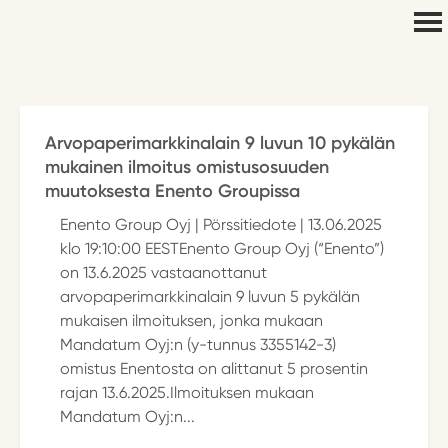
Arvopaperimarkkinalain 9 luvun 10 pykälän
mukainen ilmoitus omistusosuuden
muutoksesta Enento Groupissa
Enento Group Oyj | Pörssitiedote | 13.06.2025
klo 19:10:00 EESTEnento Group Oyj (“Enento”)
on 13.6.2025 vastaanottanut
arvopaperimarkkinalain 9 luvun 5 pykälän
mukaisen ilmoituksen, jonka mukaan
Mandatum Oyj:n (y-tunnus 3355142-3)
omistus Enentosta on alittanut 5 prosentin
rajan 13.6.2025.Ilmoituksen mukaan
Mandatum Oyj:n...