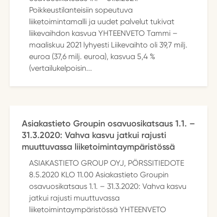
Poikkeustilanteisiin sopeutuva
liiketoimintamalli ja uudet palvelut tukivat
liikevaihdon kasvua YHTEENVETO Tammi –
maaliskuu 2021 lyhyesti Liikevaihto oli 39,7 milj.
euroa (37,6 milj. euroa), kasvua 5,4 %
(vertailukelpoisin...
Asiakastieto Groupin osavuosikatsaus 1.1. –
31.3.2020: Vahva kasvu jatkui rajusti
muuttuvassa liiketoimintaympäristössä
ASIAKASTIETO GROUP OYJ, PÖRSSITIEDOTE
8.5.2020 KLO 11.00 Asiakastieto Groupin
osavuosikatsaus 1.1. – 31.3.2020: Vahva kasvu
jatkui rajusti muuttuvassa
liiketoimintaympäristössä YHTEENVETO