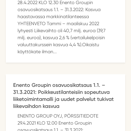
28.4.2022 KLO 12.30 Enento Groupin
osavuosikatsaus 1.1. – 31.3.2022: Kasvua
haastavassa markkinatilanteessa
YHTEENVETO Tammi – maaliskuu 2022
lyhyesti Liikevaihto oli 40,7 milj. euroa (39,7
milj. euroa), kasvua 2,6 % (vertailukelpoisin
valuuttakurssein kasvua 4,4 %).Oikaistu
käyttökate ilman...
Enento Groupin osavuosikatsaus 1.1. –
31.3.2021: Poikkeustilanteisiin sopeutuva
liiketoimintamalli ja uudet palvelut tukivat
liikevaihdon kasvua
ENENTO GROUP OYJ, PÖRSSITIEDOTE
29.4.2021 KLO 12.00 Enento Groupin
osavuosikatsaus 1.1. – 31.3.2021: