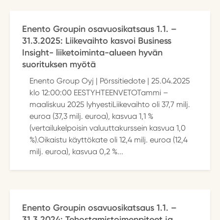
Enento Groupin osavuosikatsaus 1.1. –
31.3.2025: Liikevaihto kasvoi Business
Insight- liiketoiminta-alueen hyvän
suorituksen myötä
Enento Group Oyj | Pörssitiedote | 25.04.2025
klo 12:00:00 EESTYHTEENVETOTammi –
maaliskuu 2025 lyhyestiLiikevaihto oli 37,7 milj.
euroa (37,3 milj. euroa), kasvua 1,1 %
(vertailukelpoisin valuuttakurssein kasvua 1,0
%).Oikaistu käyttökate oli 12,4 milj. euroa (12,4
milj. euroa), kasvua 0,2 %...
Enento Groupin osavuosikatsaus 1.1. –
31.3.2024: Tehostamistoimenpiteet ja