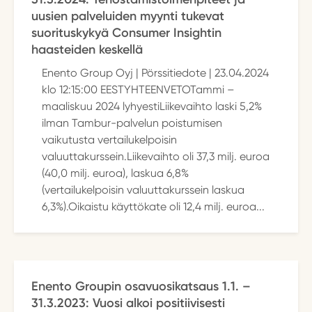
uusien palveluiden myynti tukevat
suorituskykyä Consumer Insightin
haasteiden keskellä
Enento Group Oyj | Pörssitiedote | 23.04.2024
klo 12:15:00 EESTYHTEENVETOTammi –
maaliskuu 2024 lyhyestiLiikevaihto laski 5,2%
ilman Tambur-palvelun poistumisen
vaikutusta vertailukelpoisin
valuuttakurssein.Liikevaihto oli 37,3 milj. euroa
(40,0 milj. euroa), laskua 6,8%
(vertailukelpoisin valuuttakurssein laskua
6,3%).Oikaistu käyttökate oli 12,4 milj. euroa...
Enento Groupin osavuosikatsaus 1.1. –
31.3.2023: Vuosi alkoi positiivisesti