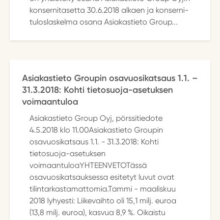
konsernitasetta 30.6.2018 alkaen ja konserni-
tuloslaskelma osana Asiakastieto Group...
Asiakastieto Groupin osavuosikatsaus 1.1. –
31.3.2018: Kohti tietosuoja-asetuksen
voimaantuloa
Asiakastieto Group Oyj, pörssitiedote
4.5.2018 klo 11.00Asiakastieto Groupin
osavuosikatsaus 1.1. - 31.3.2018: Kohti
tietosuoja-asetuksen
voimaantuloaYHTEENVETOTässä
osavuosikatsauksessa esitetyt luvut ovat
tilintarkastamattomia.Tammi - maaliskuu
2018 lyhyesti: Liikevaihto oli 15,1 milj. euroa
(13,8 milj. euroa), kasvua 8,9 %. Oikaistu