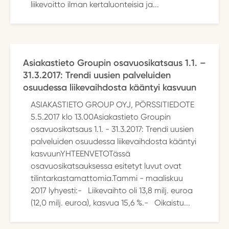
liikevoitto ilman kertaluonteisia ja...
Asiakastieto Groupin osavuosikatsaus 1.1. –
31.3.2017: Trendi uusien palveluiden
osuudessa liikevaihdosta kääntyi kasvuun
ASIAKASTIETO GROUP OYJ, PÖRSSITIEDOTE
5.5.2017 klo 13.00Asiakastieto Groupin
osavuosikatsaus 1.1. - 31.3.2017: Trendi uusien
palveluiden osuudessa liikevaihdosta kääntyi
kasvuunYHTEENVETOTässä
osavuosikatsauksessa esitetyt luvut ovat
tilintarkastamattomia.Tammi - maaliskuu
2017 lyhyesti:- Liikevaihto oli 13,8 milj. euroa
(12,0 milj. euroa), kasvua 15,6 %.- Oikaistu...