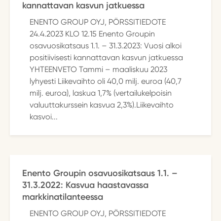
kannattavan kasvun jatkuessa
ENENTO GROUP OYJ, PÖRSSITIEDOTE
24.4.2023 KLO 12.15 Enento Groupin
osavuosikatsaus 1.1. – 31.3.2023: Vuosi alkoi
positiivisesti kannattavan kasvun jatkuessa
YHTEENVETO Tammi – maaliskuu 2023
lyhyesti Liikevaihto oli 40,0 milj. euroa (40,7
milj. euroa), laskua 1,7% (vertailukelpoisin
valuuttakurssein kasvua 2,3%).Liikevaihto
kasvoi...
Enento Groupin osavuosikatsaus 1.1. –
31.3.2022: Kasvua haastavassa
markkinatilanteessa
ENENTO GROUP OYJ, PÖRSSITIEDOTE